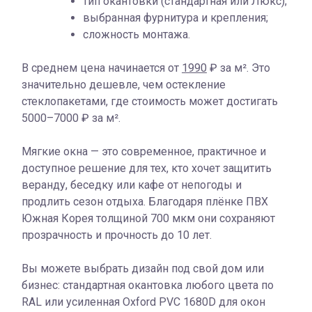
тип окантовки (стандартная или Люкс);
выбранная фурнитура и крепления;
сложность монтажа.
В среднем цена начинается от
1990
₽ за м². Это
значительно дешевле, чем остекление
стеклопакетами, где стоимость может достигать
5000–7000 ₽ за м².
Мягкие окна — это современное, практичное и
доступное решение для тех, кто хочет защитить
веранду, беседку или кафе от непогоды и
продлить сезон отдыха. Благодаря плёнке ПВХ
Южная Корея толщиной 700 мкм они сохраняют
прозрачность и прочность до 10 лет.
Вы можете выбрать дизайн под свой дом или
бизнес: стандартная окантовка любого цвета по
RAL или усиленная Oxford PVC 1680D для окон