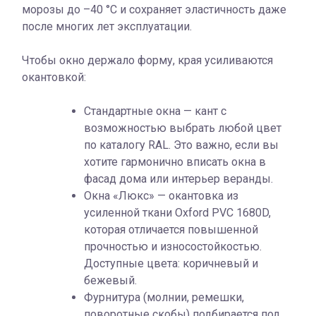
морозы до –40 °C и сохраняет эластичность даже
после многих лет эксплуатации.
Чтобы окно держало форму, края усиливаются
окантовкой:
Стандартные окна — кант с
возможностью выбрать любой цвет
по каталогу RAL. Это важно, если вы
хотите гармонично вписать окна в
фасад дома или интерьер веранды.
Окна «Люкс» — окантовка из
усиленной ткани Oxford PVC 1680D,
которая отличается повышенной
прочностью и износостойкостью.
Доступные цвета: коричневый и
бежевый.
Фурнитура (молнии, ремешки,
поворотные скобы) подбирается под